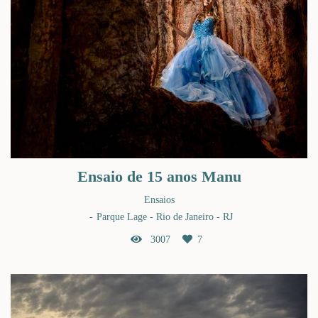
Ensaio de 15 anos Manu
Ensaios
Parque Lage - Rio de Janeiro - RJ
3007
7