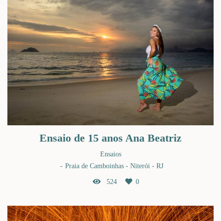
Ensaio de 15 anos Ana Beatriz
Ensaios
Praia de Camboinhas - Niterói - RJ
524
0