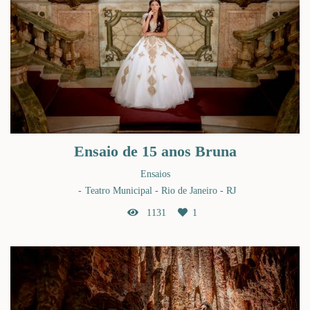
Ensaio de 15 anos Bruna
Ensaios
Teatro Municipal - Rio de Janeiro - RJ
1131
1