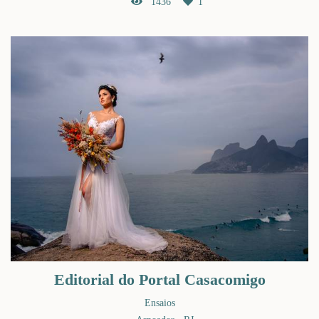
1436
1
Editorial do Portal Casacomigo
Ensaios