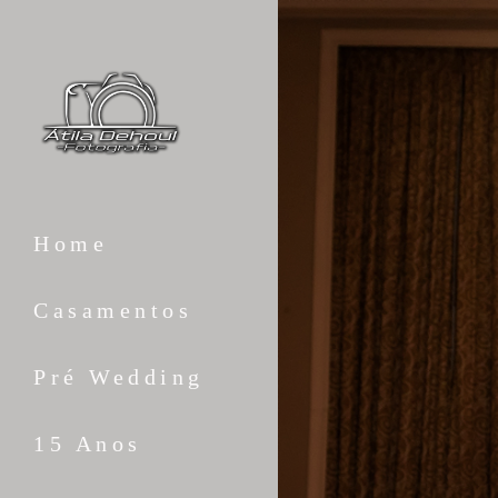
Home
Casamentos
Pré Wedding
15 Anos