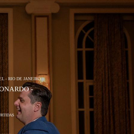
 - RIO DE JANEIRO
EONARDO -
RTIDAS