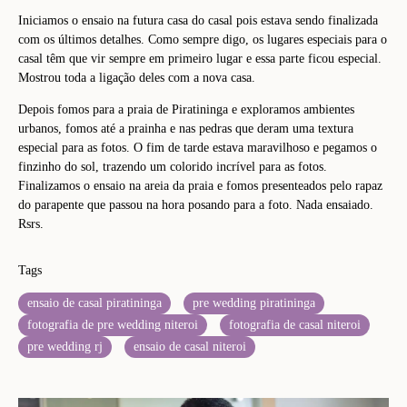
Iniciamos o ensaio na futura casa do casal pois estava sendo finalizada
com os últimos detalhes. Como sempre digo, os lugares especiais para o
casal têm que vir sempre em primeiro lugar e essa parte ficou especial.
Mostrou toda a ligação deles com a nova casa.
Depois fomos para a praia de Piratininga e exploramos ambientes
urbanos, fomos até a prainha e nas pedras que deram uma textura
especial para as fotos. O fim de tarde estava maravilhoso e pegamos o
finzinho do sol, trazendo um colorido incrível para as fotos.
Finalizamos o ensaio na areia da praia e fomos presenteados pelo rapaz
do parapente que passou na hora posando para a foto. Nada ensaiado.
Rsrs.
Tags
ensaio de casal piratininga
pre wedding piratininga
fotografia de pre wedding niteroi
fotografia de casal niteroi
pre wedding rj
ensaio de casal niteroi