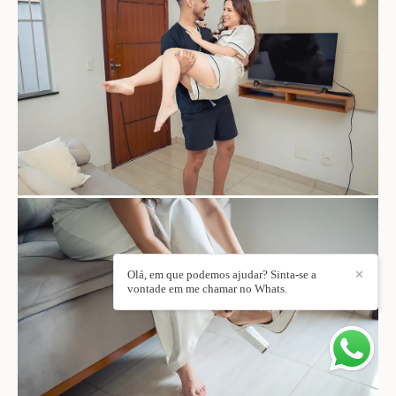
Olá, em que podemos ajudar? Sinta-se a
✕
vontade em me chamar no Whats.