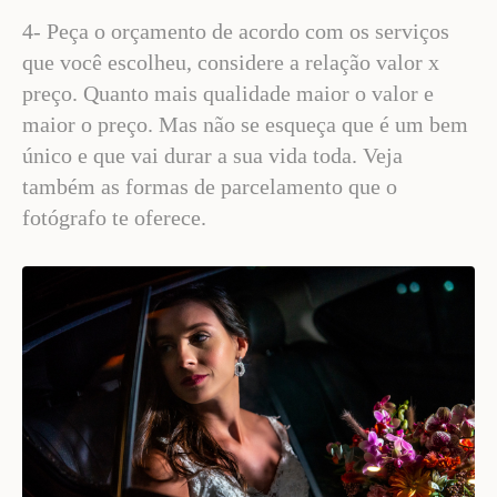
4- Peça o orçamento de acordo com os serviços
que você escolheu, considere a relação valor x
preço. Quanto mais qualidade maior o valor e
maior o preço. Mas não se esqueça que é um bem
único e que vai durar a sua vida toda. Veja
também as formas de parcelamento que o
fotógrafo te oferece.