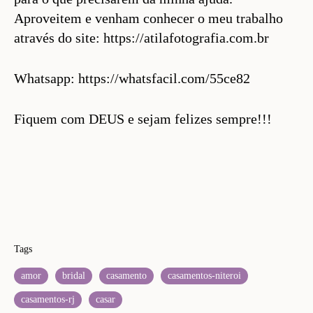
Aproveitem e venham conhecer o meu trabalho
através do site: https://atilafotografia.com.br
Whatsapp: https://whatsfacil.com/55ce82
Fiquem com DEUS e sejam felizes sempre!!!
Tags
amor
bridal
casamento
casamentos-niteroi
casamentos-rj
casar