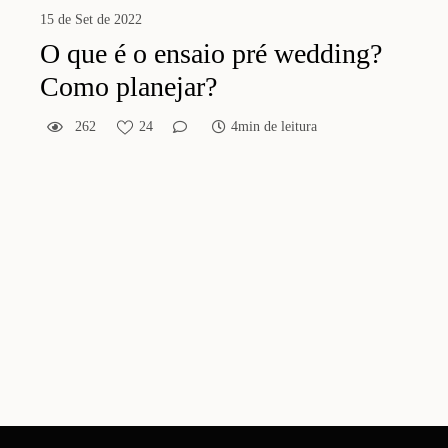
15 de Set de 2022
O que é o ensaio pré wedding?
Como planejar?
262
24
4min de leitura