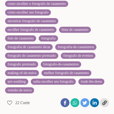
como escolher o fotografo de casamento
como escolher seu fotografo
encontrar fotografo de casamento
escolher fotografo de casamento
festa de casamento
foto de casamento
fotografia
fotografia de casamento dicas
fotografia-de-casamentos
fotografo de casamento premiado
fotografo de eventos
fotografo premiado
fotografo-de-casamentos
making-of-de-noiva
melhor fotografo de casamento
pre-wedding
saiba escolher seu fotografo
trash-the-dress
vestido-de-noiva
22
Curtir